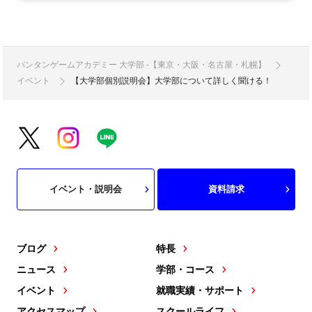
バンタンゲームアカデミー 大学部 -【東京・大阪・名古屋・札幌】
イベント
【大学部個別説明会】大学部について詳しく聞ける！
イベント・説明会
資料請求
ブログ
特長
ニュース
学部・コース
イベント
就職実績・サポート
アクセスマップ
スクールライフ