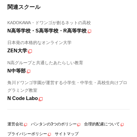
関連スクール
KADOKAWA・ドワンゴが創るネットの高校
N高等学校・S高等学校・R高等学校
日本発の本格的なオンライン大学
ZEN大学
N高グループと共通したあたらしい教育
N中等部
角川ドワンゴ学園が運営する小学生・中学生・高校生向けプロ
グラミング教室
N Code Labo
運営会社
バンタンの3つのポリシー
合理的配慮について
プライバシーポリシー
サイトマップ