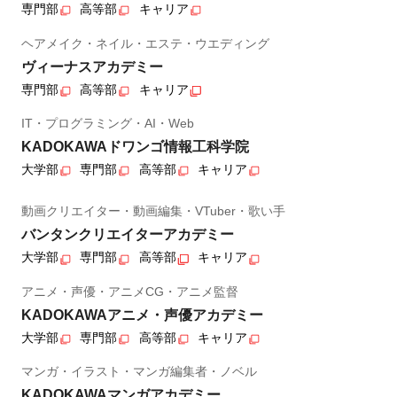
専門部
高等部
キャリア
ヘアメイク・ネイル・エステ・ウエディング
ヴィーナスアカデミー
専門部
高等部
キャリア
IT・プログラミング・AI・Web
KADOKAWAドワンゴ情報工科学院
大学部
専門部
高等部
キャリア
動画クリエイター・動画編集・VTuber・歌い手
バンタンクリエイターアカデミー
大学部
専門部
高等部
キャリア
アニメ・声優・アニメCG・アニメ監督
KADOKAWAアニメ・声優アカデミー
大学部
専門部
高等部
キャリア
マンガ・イラスト・マンガ編集者・ノベル
KADOKAWAマンガアカデミー