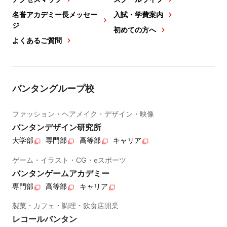
名誉アカデミー長メッセー
入試・学費案内
ジ
初めての方へ
よくあるご質問
バンタングループ校
ファッション・ヘアメイク・デザイン・映像
バンタンデザイン研究所
大学部
専門部
高等部
キャリア
ゲーム・イラスト・CG・eスポーツ
バンタンゲームアカデミー
専門部
高等部
キャリア
製菓・カフェ・調理・飲食店開業
レコールバンタン