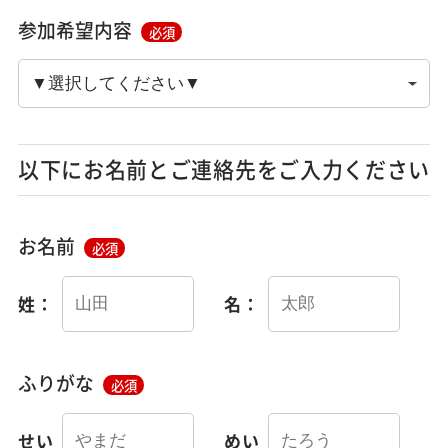
参加希望内容
必須
以下にお名前とご連絡先をご入力ください
お名前
必須
姓：
名：
ふりがな
必須
せい
めい