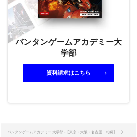
バンタンゲームアカデミー大
学部
資料請求はこちら
バンタンゲームアカデミー 大学部 -【東京・大阪・名古屋・札幌】