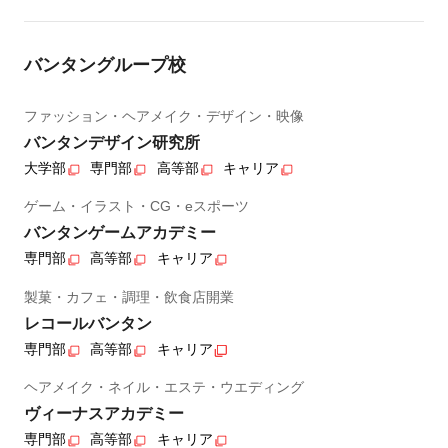
バンタングループ校
ファッション・ヘアメイク・デザイン・映像
バンタンデザイン研究所
大学部
専門部
高等部
キャリア
ゲーム・イラスト・CG・eスポーツ
バンタンゲームアカデミー
専門部
高等部
キャリア
製菓・カフェ・調理・飲食店開業
レコールバンタン
専門部
高等部
キャリア
ヘアメイク・ネイル・エステ・ウエディング
ヴィーナスアカデミー
専門部
高等部
キャリア