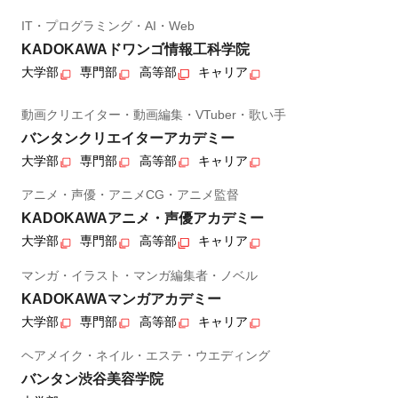
IT・プログラミング・AI・Web
KADOKAWAドワンゴ情報工科学院
大学部
専門部
高等部
キャリア
動画クリエイター・動画編集・VTuber・歌い手
バンタンクリエイターアカデミー
大学部
専門部
高等部
キャリア
アニメ・声優・アニメCG・アニメ監督
KADOKAWAアニメ・声優アカデミー
大学部
専門部
高等部
キャリア
マンガ・イラスト・マンガ編集者・ノベル
KADOKAWAマンガアカデミー
大学部
専門部
高等部
キャリア
ヘアメイク・ネイル・エステ・ウエディング
バンタン渋谷美容学院