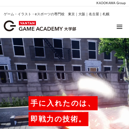
ゲーム・イラスト・eスポーツの専門校 東京｜大阪｜名古屋｜札幌
手に入れたのは、
即戦力の技術。