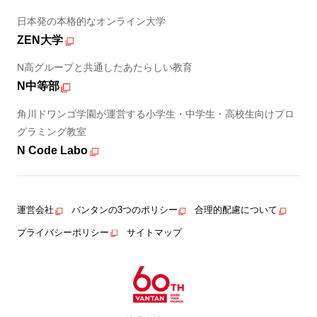
日本発の本格的なオンライン大学
ZEN大学
N高グループと共通したあたらしい教育
N中等部
角川ドワンゴ学園が運営する小学生・中学生・高校生向けプロ
グラミング教室
N Code Labo
運営会社
バンタンの3つのポリシー
合理的配慮について
プライバシーポリシー
サイトマップ