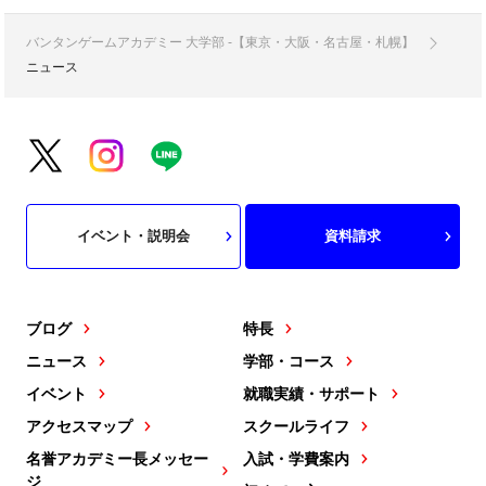
バンタンゲームアカデミー 大学部 -【東京・大阪・名古屋・札幌】
ニュース
イベント・説明会
資料請求
ブログ
特長
ニュース
学部・コース
イベント
就職実績・サポート
アクセスマップ
スクールライフ
名誉アカデミー長メッセー
入試・学費案内
ジ