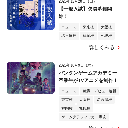
2025年12月28日（日）
【一般入試】欠員募集開
始！
ニュース
東京校
大阪校
名古屋校
福岡校
札幌校
詳しくみる
2025年10月9日（木）
バンタンゲームアカデミー
卒業生がTVアニメを制作！
ニュース
就職・デビュー速報
東京校
大阪校
名古屋校
福岡校
札幌校
ゲームグラフィッカー専攻