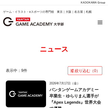
ゲーム・イラスト・eスポーツの専門校 東京｜大阪｜名古屋｜札幌
ニュース
表示中：
9
件
絞り込む（
0
）
2026年7月17日（金）
バンタンゲームアカデミー
卒業生・ゆらりまん選手が
『Apex Legends』世界大会