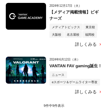
2024年12月17日（火）
【メディア掲載情報】ビギ
ナーズ
メディアトピックス
東京校
大阪校
名古屋校
福岡校
詳しくみる
2024年6月12日（水）
VANTAN FAV gaming誕生！
ニュース
eスポーツ＆ゲームライター専攻
詳しくみる
9件中
9
件表示