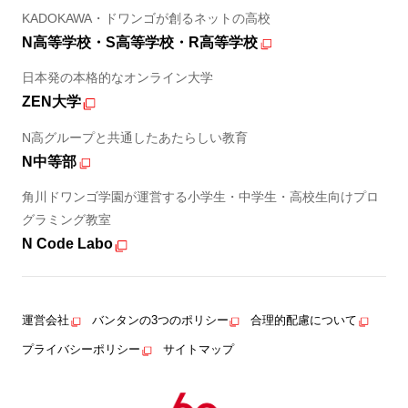
KADOKAWA・ドワンゴが創るネットの高校
N高等学校・S高等学校・R高等学校
日本発の本格的なオンライン大学
ZEN大学
N高グループと共通したあたらしい教育
N中等部
角川ドワンゴ学園が運営する小学生・中学生・高校生向けプロ
グラミング教室
N Code Labo
運営会社
バンタンの3つのポリシー
合理的配慮について
プライバシーポリシー
サイトマップ