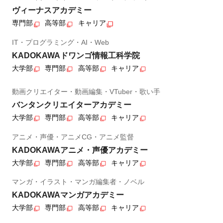
ヴィーナスアカデミー
専門部
高等部
キャリア
IT・プログラミング・AI・Web
KADOKAWAドワンゴ情報工科学院
大学部
専門部
高等部
キャリア
動画クリエイター・動画編集・VTuber・歌い手
バンタンクリエイターアカデミー
大学部
専門部
高等部
キャリア
アニメ・声優・アニメCG・アニメ監督
KADOKAWAアニメ・声優アカデミー
大学部
専門部
高等部
キャリア
マンガ・イラスト・マンガ編集者・ノベル
KADOKAWAマンガアカデミー
大学部
専門部
高等部
キャリア