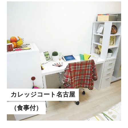
カレッジコート名古屋
（食事付）