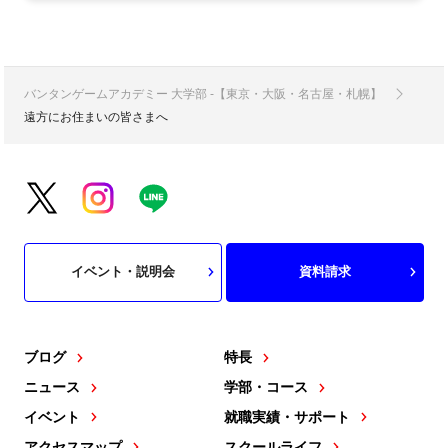
バンタンゲームアカデミー 大学部 -【東京・大阪・名古屋・札幌】
遠方にお住まいの皆さまへ
イベント・説明会
資料請求
ブログ
特長
ニュース
学部・コース
イベント
就職実績・サポート
アクセスマップ
スクールライフ