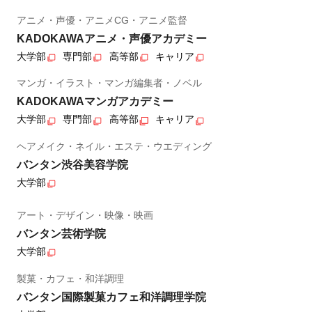
アニメ・声優・アニメCG・アニメ監督
KADOKAWAアニメ・声優アカデミー
大学部
専門部
高等部
キャリア
マンガ・イラスト・マンガ編集者・ノベル
KADOKAWAマンガアカデミー
大学部
専門部
高等部
キャリア
ヘアメイク・ネイル・エステ・ウエディング
バンタン渋谷美容学院
大学部
アート・デザイン・映像・映画
バンタン芸術学院
大学部
製菓・カフェ・和洋調理
バンタン国際製菓カフェ和洋調理学院