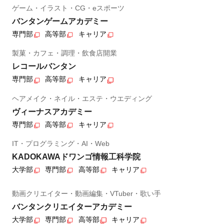
ゲーム・イラスト・CG・eスポーツ
バンタンゲームアカデミー
専門部
高等部
キャリア
製菓・カフェ・調理・飲食店開業
レコールバンタン
専門部
高等部
キャリア
ヘアメイク・ネイル・エステ・ウエディング
ヴィーナスアカデミー
専門部
高等部
キャリア
IT・プログラミング・AI・Web
KADOKAWAドワンゴ情報工科学院
大学部
専門部
高等部
キャリア
動画クリエイター・動画編集・VTuber・歌い手
バンタンクリエイターアカデミー
大学部
専門部
高等部
キャリア