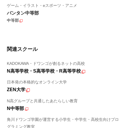
ゲーム・イラスト・eスポーツ・アニメ
バンタン中等部
中等部
関連スクール
KADOKAWA・ドワンゴが創るネットの高校
N高等学校・S高等学校・R高等学校
日本発の本格的なオンライン大学
ZEN大学
N高グループと共通したあたらしい教育
N中等部
角川ドワンゴ学園が運営する小学生・中学生・高校生向けプロ
グラミング教室