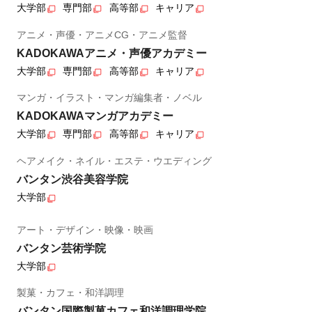
大学部
専門部
高等部
キャリア
アニメ・声優・アニメCG・アニメ監督
KADOKAWAアニメ・声優アカデミー
大学部
専門部
高等部
キャリア
マンガ・イラスト・マンガ編集者・ノベル
KADOKAWAマンガアカデミー
大学部
専門部
高等部
キャリア
ヘアメイク・ネイル・エステ・ウエディング
バンタン渋谷美容学院
大学部
アート・デザイン・映像・映画
バンタン芸術学院
大学部
製菓・カフェ・和洋調理
バンタン国際製菓カフェ和洋調理学院