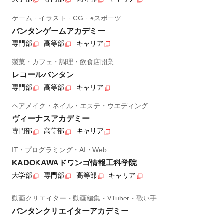
ゲーム・イラスト・CG・eスポーツ
バンタンゲームアカデミー
専門部
高等部
キャリア
製菓・カフェ・調理・飲食店開業
レコールバンタン
専門部
高等部
キャリア
ヘアメイク・ネイル・エステ・ウエディング
ヴィーナスアカデミー
専門部
高等部
キャリア
IT・プログラミング・AI・Web
KADOKAWAドワンゴ情報工科学院
大学部
専門部
高等部
キャリア
動画クリエイター・動画編集・VTuber・歌い手
バンタンクリエイターアカデミー