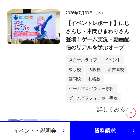
2026年7月30日（木）
【イベントレポート】にじ
さんじ・本間ひまわりさん
登場！ゲーム実況・動画配
信のリアルを学ぶオープン
キャンパス
スクールライフ
イベント
東京校
大阪校
名古屋校
福岡校
札幌校
ゲームプログラマー専攻
ゲームグラフィッカー専攻
詳しくみる
2026年7月8日（水）
イベント・説明会
資料請求
新入生歓迎「ゲームジャ