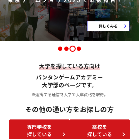
大学を探している方向け
バンタンゲームアカデミー
大学部のページです。
※連携する通信制大学で大卒資格を取得。
その他の通い方をお探しの方
専門学校を
高校を
探している
探している