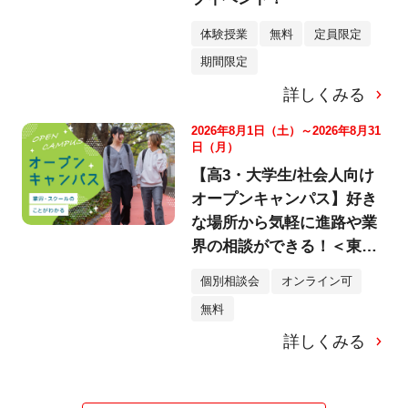
体験授業
無料
定員限定
期間限定
詳しくみる
2026年8月1日（土）～2026年8月31
日（月）
【高3・大学生/社会人向け
オープンキャンパス】好き
な場所から気軽に進路や業
界の相談ができる！＜東京
校＞
個別相談会
オンライン可
無料
詳しくみる