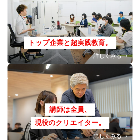
トップ企業と超実践教育。
詳しくみる
講師は全員、
現役のクリエイター。
詳しくみる