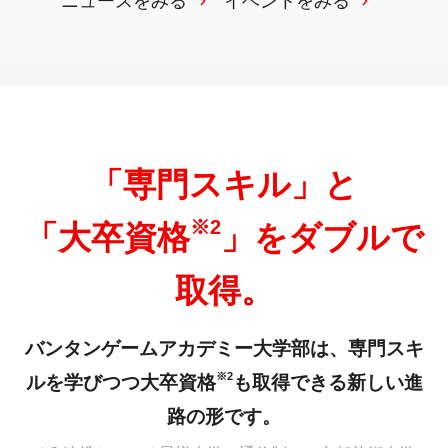
ニュースをみる
イベントをみる
「専門スキル」と
※2
「大卒資格
」をダブルで
取得。
バンタンゲームアカデミー大学部は、専門スキ
※2
ルを学びつつ
大卒資格
も取得できる新しい進
路の形です。