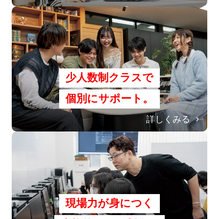
少人数制クラスで
個別にサポート。
詳しくみる
現場力が身につく