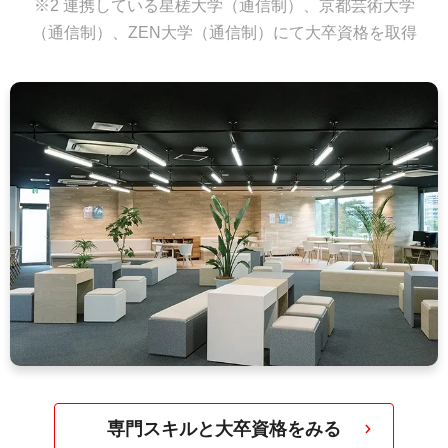
※2 連携している星槎大学（通信制）、京都芸術大学
（通信制）、ZEN大学（通信制）にて大卒資格を取得
専門スキルと大卒資格をみる