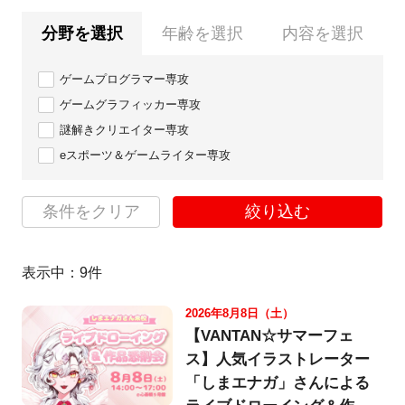
分野を選択
年齢を選択
内容を選択
ゲームプログラマー専攻
ゲームグラフィッカー専攻
謎解きクリエイター専攻
eスポーツ＆ゲームライター専攻
条件をクリア
絞り込む
表示中：
9
件
2026年8月8日（土）
【VANTAN☆サマーフェ
ス】人気イラストレーター
「しまエナガ」さんによる