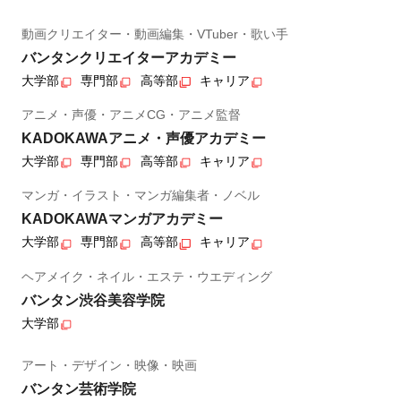
動画クリエイター・動画編集・VTuber・歌い手
バンタンクリエイターアカデミー
大学部
専門部
高等部
キャリア
アニメ・声優・アニメCG・アニメ監督
KADOKAWAアニメ・声優アカデミー
大学部
専門部
高等部
キャリア
マンガ・イラスト・マンガ編集者・ノベル
KADOKAWAマンガアカデミー
大学部
専門部
高等部
キャリア
ヘアメイク・ネイル・エステ・ウエディング
バンタン渋谷美容学院
大学部
アート・デザイン・映像・映画
バンタン芸術学院