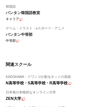
韓国語
バンタン韓国語教室
キャリア
ゲーム・イラスト・eスポーツ・アニメ
バンタン中等部
中等部
関連スクール
KADOKAWA・ドワンゴが創るネットの高校
N高等学校・S高等学校・R高等学校
日本発の本格的なオンライン大学
ZEN大学