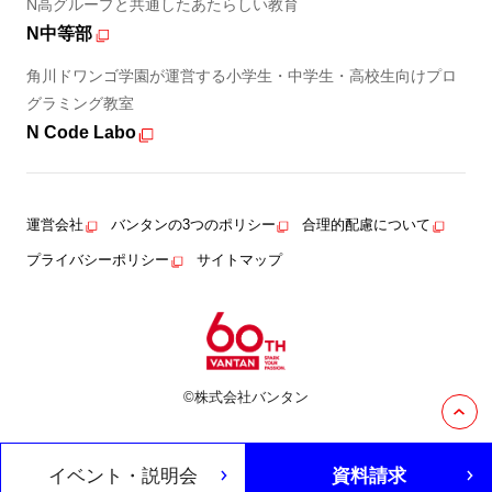
N高グループと共通したあたらしい教育
N中等部
角川ドワンゴ学園が運営する小学生・中学生・高校生向けプロ
グラミング教室
N Code Labo
運営会社
バンタンの3つのポリシー
合理的配慮について
プライバシーポリシー
サイトマップ
©株式会社バンタン
イベント・説明会
資料請求