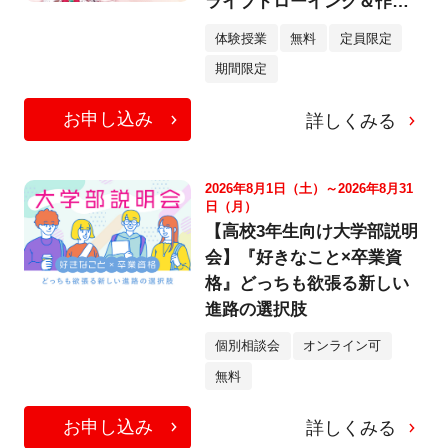
ライブドローイング＆作品
添削会
体験授業
無料
定員限定
期間限定
お申し込み
詳しくみる
2026年8月1日（土）～2026年8月31
日（月）
【高校3年生向け大学部説明
会】『好きなこと×卒業資
格』どっちも欲張る新しい
進路の選択肢
個別相談会
オンライン可
無料
お申し込み
詳しくみる