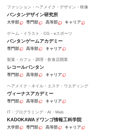
ファッション・ヘアメイク・デザイン・映像
バンタンデザイン研究所
大学部
専門部
高等部
キャリア
ゲーム・イラスト・CG・eスポーツ
バンタンゲームアカデミー
専門部
高等部
キャリア
製菓・カフェ・調理・飲食店開業
レコールバンタン
専門部
高等部
キャリア
ヘアメイク・ネイル・エステ・ウエディング
ヴィーナスアカデミー
専門部
高等部
キャリア
IT・プログラミング・AI・Web
KADOKAWAドワンゴ情報工科学院
大学部
専門部
高等部
キャリア