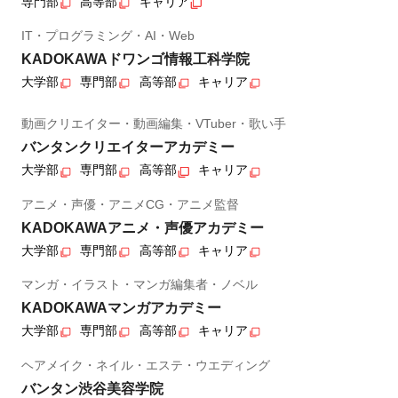
専門部
高等部
キャリア
IT・プログラミング・AI・Web
KADOKAWAドワンゴ情報工科学院
大学部
専門部
高等部
キャリア
動画クリエイター・動画編集・VTuber・歌い手
バンタンクリエイターアカデミー
大学部
専門部
高等部
キャリア
アニメ・声優・アニメCG・アニメ監督
KADOKAWAアニメ・声優アカデミー
大学部
専門部
高等部
キャリア
マンガ・イラスト・マンガ編集者・ノベル
KADOKAWAマンガアカデミー
大学部
専門部
高等部
キャリア
ヘアメイク・ネイル・エステ・ウエディング
バンタン渋谷美容学院