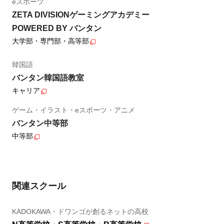
eスポーツ
ZETA DIVISIONゲーミングアカデミー
POWERED BY バンタン
大学部・専門部・高等部
韓国語
バンタン韓国語教室
キャリア
ゲーム・イラスト・eスポーツ・アニメ
バンタン中等部
中等部
関連スクール
KADOKAWA・ドワンゴが創るネットの高校