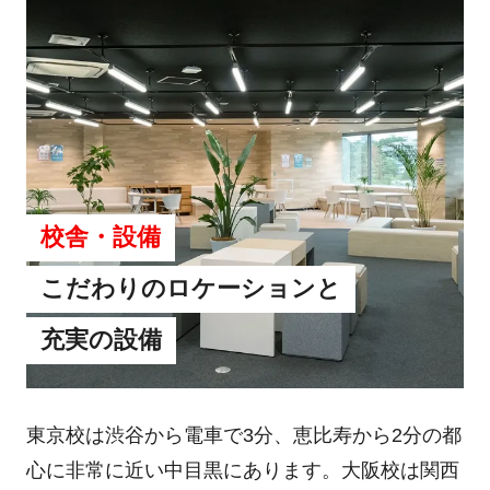
校舎・設備
こだわりのロケーションと
充実の設備
東京校は渋谷から電車で3分、恵比寿から2分の都
心に非常に近い中目黒にあります。大阪校は関西