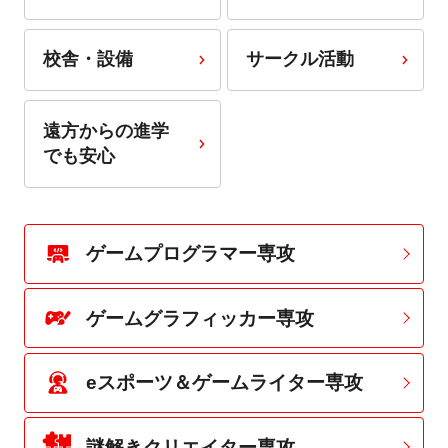
校舎・設備
サークル活動
遠方からの進学
でも安心
ゲームプログラマー専攻
ゲームグラフィッカー専攻
eスポーツ＆ゲームライター専攻
謎解きクリエイター専攻