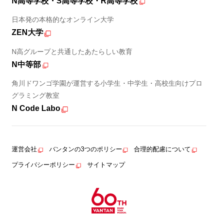
N高等学校・S高等学校・R高等学校
日本発の本格的なオンライン大学
ZEN大学
N高グループと共通したあたらしい教育
N中等部
角川ドワンゴ学園が運営する小学生・中学生・高校生向けプロ
グラミング教室
N Code Labo
運営会社
バンタンの3つのポリシー
合理的配慮について
プライバシーポリシー
サイトマップ