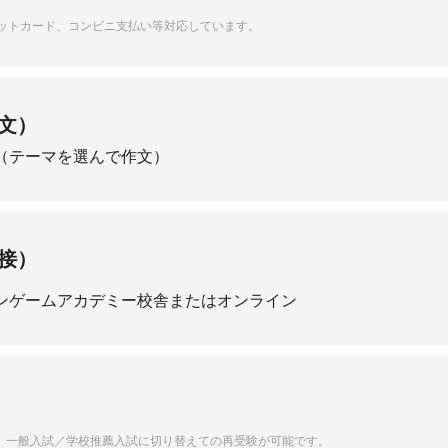
ジットカード、コンビニ支払い等対応しています。
文）
（テーマを選んで作文）
接）
ンゲームアカデミー校舎またはオンライン
、一般入試／学校推薦入試に切り替えての再受験が可能です。