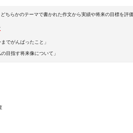
、どちらかのテーマで書かれた作文から実績や将来の目標を評
マ
今までがんばったこと」
私の目指す将来像について」
査