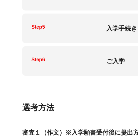
Step5
入学手続き
Step6
ご入学
選考方法
審査１（作文）※入学願書受付後に提出