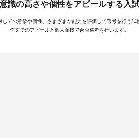
意識の高さや個性をアピールする入
対しての意欲や個性、さまざまな能力を評価して選考を行う試
作文でのアピールと個人面接で合否選考を行います。