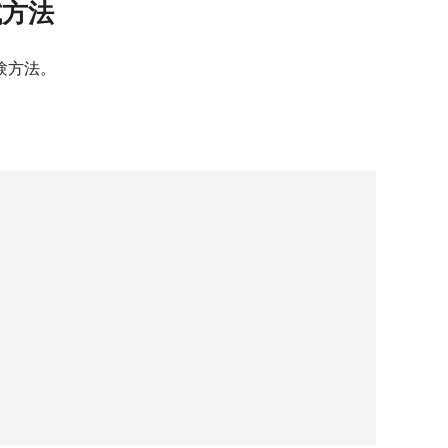
試方法
験方法。