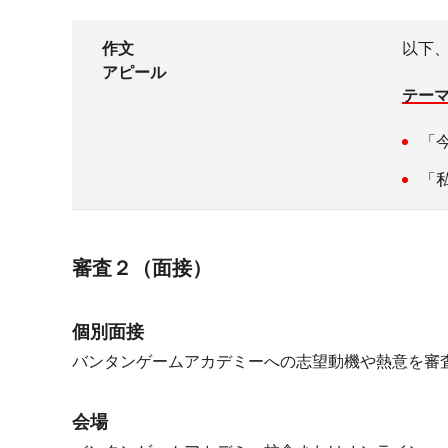
作文
以下
アピール
テー
「
「
審査２（面接）
個別面接
バンタンゲームアカデミーへの志望動機や熱意を審
会場