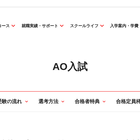
コース
就職実績・サポート
スクールライフ
入学案内・学費
AO入試
受験の流れ
選考方法
合格者特典
合格定員