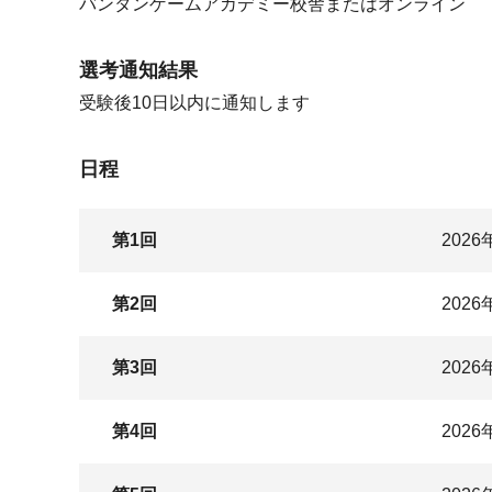
バンタンゲームアカデミー校舎またはオンライン
選考通知結果
受験後10日以内に通知します
日程
第1回
202
第2回
202
第3回
202
第4回
202