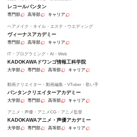
レコールバンタン
専門部
高等部
キャリア
ヘアメイク・ネイル・エステ・ウエディング
ヴィーナスアカデミー
専門部
高等部
キャリア
IT・プログラミング・AI・Web
KADOKAWAドワンゴ情報工科学院
大学部
専門部
高等部
キャリア
動画クリエイター・動画編集・VTuber・歌い手
バンタンクリエイターアカデミー
大学部
専門部
高等部
キャリア
アニメ・声優・アニメCG・アニメ監督
KADOKAWAアニメ・声優アカデミー
大学部
専門部
高等部
キャリア