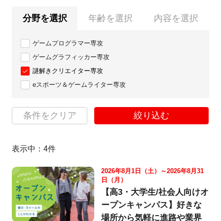
分野を選択
年齢を選択
内容を選択
ゲームプログラマー専攻
ゲームグラフィッカー専攻
謎解きクリエイター専攻
eスポーツ＆ゲームライター専攻
条件をクリア
絞り込む
表示中：
4
件
2026年8月1日（土）～2026年8月31
日（月）
【高3・大学生/社会人向けオ
ープンキャンパス】好きな
場所から気軽に進路や業界