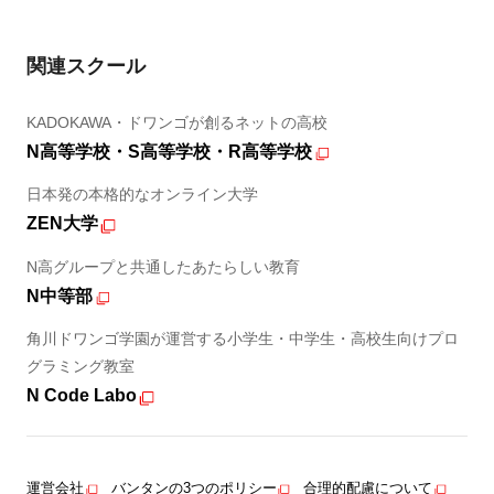
関連スクール
KADOKAWA・ドワンゴが創るネットの高校
N高等学校・S高等学校・R高等学校
日本発の本格的なオンライン大学
ZEN大学
N高グループと共通したあたらしい教育
N中等部
角川ドワンゴ学園が運営する小学生・中学生・高校生向けプロ
グラミング教室
N Code Labo
運営会社
バンタンの3つのポリシー
合理的配慮について