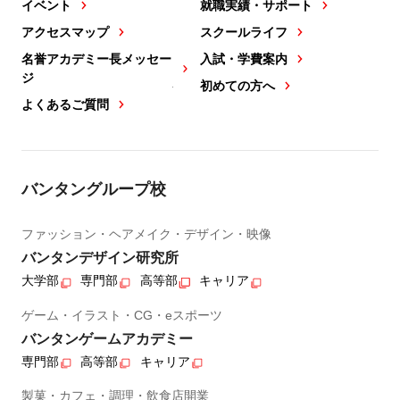
イベント
就職実績・サポート
アクセスマップ
スクールライフ
名誉アカデミー長メッセー
入試・学費案内
ジ
初めての方へ
よくあるご質問
バンタングループ校
ファッション・ヘアメイク・デザイン・映像
バンタンデザイン研究所
大学部
専門部
高等部
キャリア
ゲーム・イラスト・CG・eスポーツ
バンタンゲームアカデミー
専門部
高等部
キャリア
製菓・カフェ・調理・飲食店開業