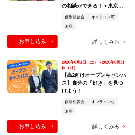
の相談ができる！＜東京校
＞
個別相談会
オンライン可
無料
お申し込み
詳しくみる
2026年8月1日（土）～2026年8月31
日（月）
【高2向けオープンキャンパ
ス】自分の「好き」を見つ
けよう！
個別相談会
オンライン可
無料
お申し込み
詳しくみる