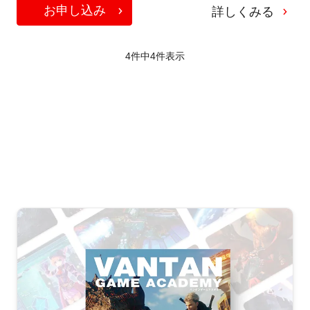
お申し込み
詳しくみる
4件中
4
件表示