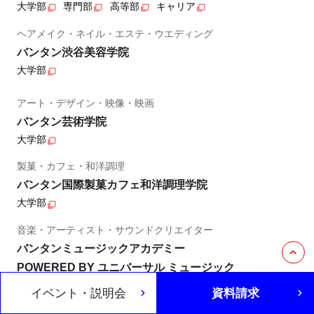
大学部
専門部
高等部
キャリア
ヘアメイク・ネイル・エステ・ウエディング
バンタン渋谷美容学院
大学部
アート・デザイン・映像・映画
バンタン芸術学院
大学部
製菓・カフェ・和洋調理
バンタン国際製菓カフェ和洋調理学院
大学部
音楽・アーティスト・サウンドクリエイター
バンタンミュージックアカデミー
POWERED BY ユニバーサル ミュージック
高等部・専門部・大学部・キャリア
イベント・説明会
資料請求
観光・ホテル