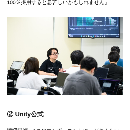
100％採用すると息苦しいかもしれません」
② Unity公式