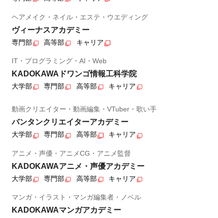
ヘアメイク・ネイル・エステ・ウエディング
ヴィーナスアカデミー
専門部
高等部
キャリア
IT・プログラミング・AI・Web
KADOKAWAドワンゴ情報工科学院
大学部
専門部
高等部
キャリア
動画クリエイター・動画編集・VTuber・歌い手
バンタンクリエイターアカデミー
大学部
専門部
高等部
キャリア
アニメ・声優・アニメCG・アニメ監督
KADOKAWAアニメ・声優アカデミー
大学部
専門部
高等部
キャリア
マンガ・イラスト・マンガ編集者・ノベル
KADOKAWAマンガアカデミー