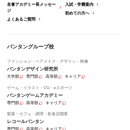
名誉アカデミー長メッセー
入試・学費案内
ジ
初めての方へ
よくあるご質問
バンタングループ校
ファッション・ヘアメイク・デザイン・映像
バンタンデザイン研究所
大学部
専門部
高等部
キャリア
ゲーム・イラスト・CG・eスポーツ
バンタンゲームアカデミー
専門部
高等部
キャリア
製菓・カフェ・調理・飲食店開業
レコールバンタン
専門部
高等部
キャリア