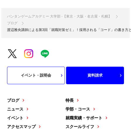
バンタンゲームアカデミー 大学部 -【東京・大阪・名古屋・札幌】
ブログ
渡辺雅央講師による第3回「就職対策ゼミ」！採用される「コード」の書き方
イベント・説明会
資料請求
ブログ
特長
ニュース
学部・コース
イベント
就職実績・サポート
アクセスマップ
スクールライフ