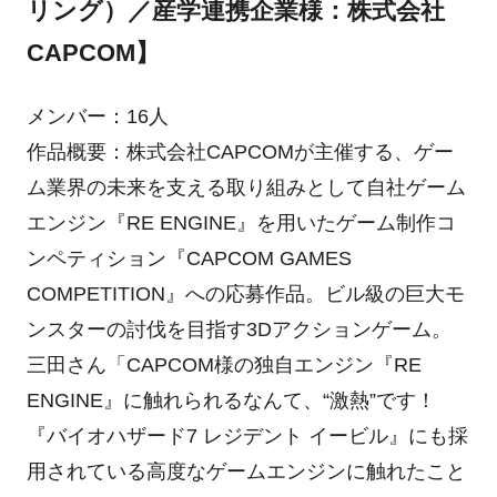
リング）／産学連携企業様：株式会社
CAPCOM】
メンバー：16人
作品概要：株式会社CAPCOMが主催する、ゲー
ム業界の未来を支える取り組みとして自社ゲーム
エンジン『RE ENGINE』を用いたゲーム制作コ
ンペティション『CAPCOM GAMES
COMPETITION』への応募作品。ビル級の巨大モ
ンスターの討伐を目指す3Dアクションゲーム。
三田さん「CAPCOM様の独自エンジン『RE
ENGINE』に触れられるなんて、“激熱”です！
『バイオハザード7 レジデント イービル』にも採
用されている高度なゲームエンジンに触れたこと