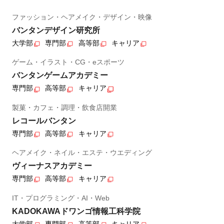
ファッション・ヘアメイク・デザイン・映像
バンタンデザイン研究所
大学部
専門部
高等部
キャリア
ゲーム・イラスト・CG・eスポーツ
バンタンゲームアカデミー
専門部
高等部
キャリア
製菓・カフェ・調理・飲食店開業
レコールバンタン
専門部
高等部
キャリア
ヘアメイク・ネイル・エステ・ウエディング
ヴィーナスアカデミー
専門部
高等部
キャリア
IT・プログラミング・AI・Web
KADOKAWAドワンゴ情報工科学院
大学部
専門部
高等部
キャリア