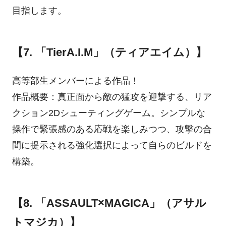
目指します。
【7. 「TierA.I.M」（ティアエイム）】
高等部生メンバーによる作品！
作品概要：真正面から敵の猛攻を迎撃する、リア
クション2Dシューティングゲーム。シンプルな
操作で緊張感のある応戦を楽しみつつ、攻撃の合
間に提示される強化選択によって自らのビルドを
構築。
【8. 「ASSAULT×MAGICA」（アサル
トマジカ）】