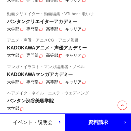
動画クリエイター・動画編集・VTuber・歌い手
バンタンクリエイターアカデミー
大学部
専門部
高等部
キャリア
アニメ・声優・アニメCG・アニメ監督
KADOKAWAアニメ・声優アカデミー
大学部
専門部
高等部
キャリア
マンガ・イラスト・マンガ編集者・ノベル
KADOKAWAマンガアカデミー
大学部
専門部
高等部
キャリア
ヘアメイク・ネイル・エステ・ウエディング
バンタン渋谷美容学院
大学部
イベント・説明会
資料請求
アート・デザイン・映像・映画
バンタン芸術学院