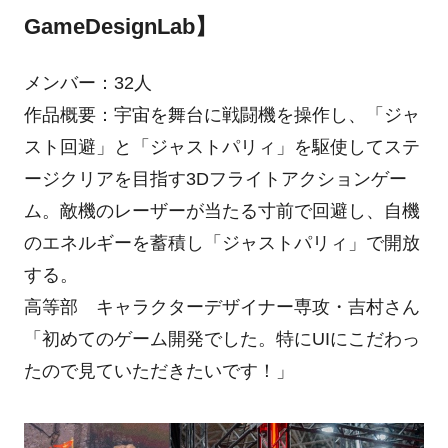
GameDesignLab】
メンバー：32人
作品概要：宇宙を舞台に戦闘機を操作し、「ジャ
スト回避」と「ジャストパリィ」を駆使してステ
ージクリアを目指す3Dフライトアクションゲー
ム。敵機のレーザーが当たる寸前で回避し、自機
のエネルギーを蓄積し「ジャストパリィ」で開放
する。
高等部 キャラクターデザイナー専攻・吉村さん
「初めてのゲーム開発でした。特にUIにこだわっ
たので見ていただきたいです！」