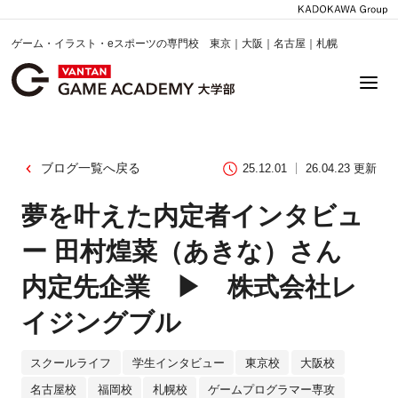
ゲーム・イラスト・eスポーツの専門校 東京｜大阪｜名古屋｜札幌
ブログ一覧へ戻る
25.12.01
26.04.23 更新
夢を叶えた内定者インタビュ
ー 田村煌菜（あきな）さん
内定先企業 ▶ 株式会社レ
イジングブル
スクールライフ
学生インタビュー
東京校
大阪校
名古屋校
福岡校
札幌校
ゲームプログラマー専攻