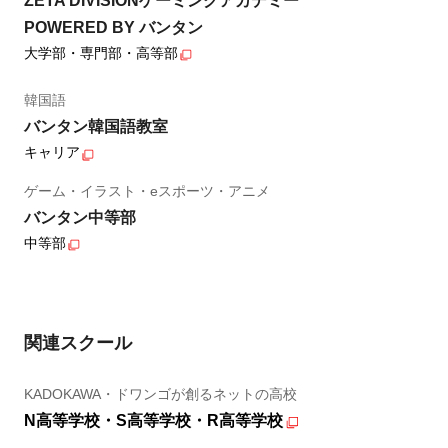
ZETA DIVISIONゲーミングアカデミー
POWERED BY バンタン
大学部・専門部・高等部
韓国語
バンタン韓国語教室
キャリア
ゲーム・イラスト・eスポーツ・アニメ
バンタン中等部
中等部
関連スクール
KADOKAWA・ドワンゴが創るネットの高校
N高等学校・S高等学校・R高等学校