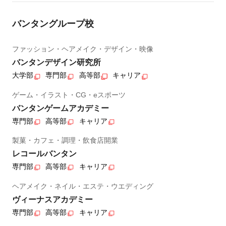
バンタングループ校
ファッション・ヘアメイク・デザイン・映像
バンタンデザイン研究所
大学部
専門部
高等部
キャリア
ゲーム・イラスト・CG・eスポーツ
バンタンゲームアカデミー
専門部
高等部
キャリア
製菓・カフェ・調理・飲食店開業
レコールバンタン
専門部
高等部
キャリア
ヘアメイク・ネイル・エステ・ウエディング
ヴィーナスアカデミー
専門部
高等部
キャリア