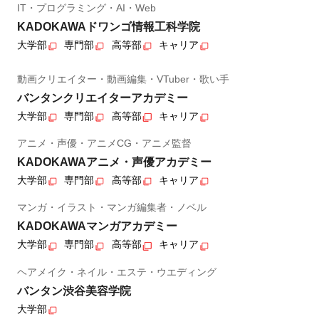
IT・プログラミング・AI・Web
KADOKAWAドワンゴ情報工科学院
大学部
専門部
高等部
キャリア
動画クリエイター・動画編集・VTuber・歌い手
バンタンクリエイターアカデミー
大学部
専門部
高等部
キャリア
アニメ・声優・アニメCG・アニメ監督
KADOKAWAアニメ・声優アカデミー
大学部
専門部
高等部
キャリア
マンガ・イラスト・マンガ編集者・ノベル
KADOKAWAマンガアカデミー
大学部
専門部
高等部
キャリア
ヘアメイク・ネイル・エステ・ウエディング
バンタン渋谷美容学院
大学部