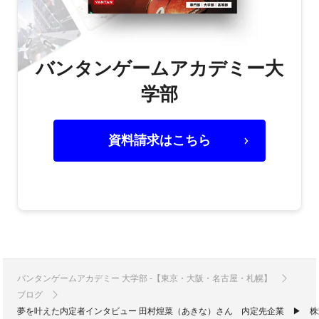
バンタンゲームアカデミー大
学部
資料請求はこちら
バンタンゲームアカデミー 大学部 -【東京・大阪・名古屋・札幌】
ブログ
夢を叶えた内定者インタビュー 田村煌菜（あきな）さん 内定先企業 ▶ 