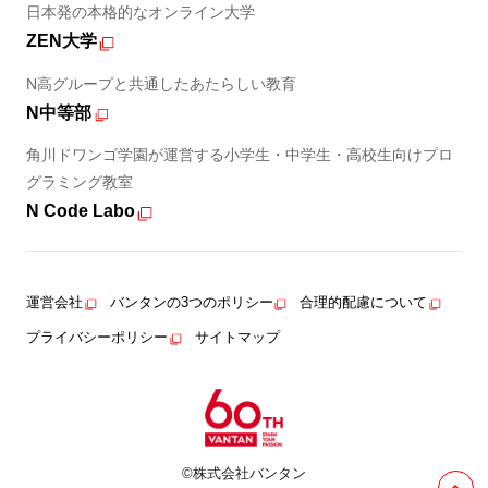
日本発の本格的なオンライン大学
ZEN大学
N高グループと共通したあたらしい教育
N中等部
角川ドワンゴ学園が運営する小学生・中学生・高校生向けプロ
グラミング教室
N Code Labo
運営会社
バンタンの3つのポリシー
合理的配慮について
プライバシーポリシー
サイトマップ
©株式会社バンタン