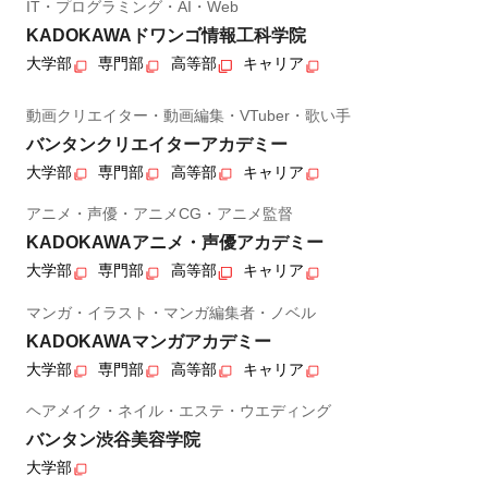
IT・プログラミング・AI・Web
KADOKAWAドワンゴ情報工科学院
大学部
専門部
高等部
キャリア
動画クリエイター・動画編集・VTuber・歌い手
バンタンクリエイターアカデミー
大学部
専門部
高等部
キャリア
アニメ・声優・アニメCG・アニメ監督
KADOKAWAアニメ・声優アカデミー
大学部
専門部
高等部
キャリア
マンガ・イラスト・マンガ編集者・ノベル
KADOKAWAマンガアカデミー
大学部
専門部
高等部
キャリア
ヘアメイク・ネイル・エステ・ウエディング
バンタン渋谷美容学院
大学部