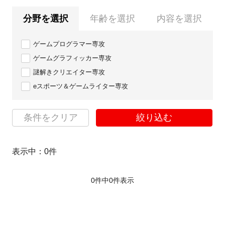
分野を選択
年齢を選択
内容を選択
ゲームプログラマー専攻
ゲームグラフィッカー専攻
謎解きクリエイター専攻
eスポーツ＆ゲームライター専攻
条件をクリア
絞り込む
表示中：
0
件
0件中
0
件表示