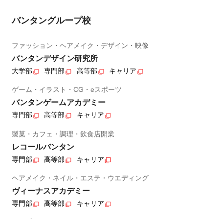
バンタングループ校
ファッション・ヘアメイク・デザイン・映像
バンタンデザイン研究所
大学部
専門部
高等部
キャリア
ゲーム・イラスト・CG・eスポーツ
バンタンゲームアカデミー
専門部
高等部
キャリア
製菓・カフェ・調理・飲食店開業
レコールバンタン
専門部
高等部
キャリア
ヘアメイク・ネイル・エステ・ウエディング
ヴィーナスアカデミー
専門部
高等部
キャリア