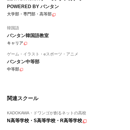
POWERED BY バンタン
大学部・専門部・高等部
韓国語
バンタン韓国語教室
キャリア
ゲーム・イラスト・eスポーツ・アニメ
バンタン中等部
中等部
関連スクール
KADOKAWA・ドワンゴが創るネットの高校
N高等学校・S高等学校・R高等学校