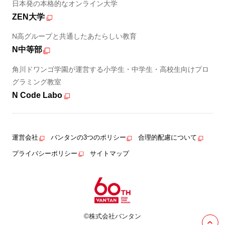
日本発の本格的なオンライン大学
ZEN大学
N高グループと共通したあたらしい教育
N中等部
角川ドワンゴ学園が運営する小学生・中学生・高校生向けプロ
グラミング教室
N Code Labo
運営会社
バンタンの3つのポリシー
合理的配慮について
プライバシーポリシー
サイトマップ
©株式会社バンタン