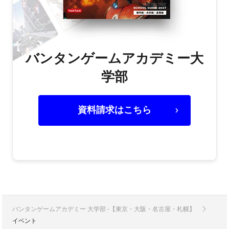
バンタンゲームアカデミー大
学部
資料請求はこちら
バンタンゲームアカデミー 大学部 -【東京・大阪・名古屋・札幌】
イベント