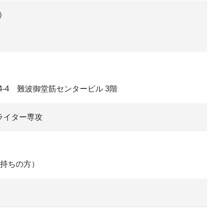
日）
4-4 難波御堂筋センタービル 3階
ライター専攻
持ちの方）