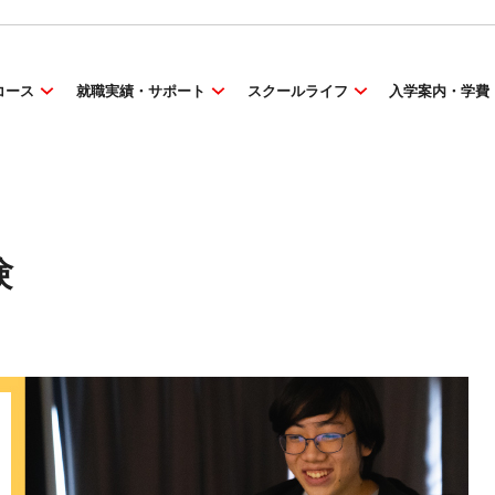
コース
就職実績・サポート
スクールライフ
入学案内・学費
験