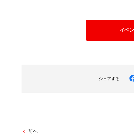
イベン
シェアする
前へ
一