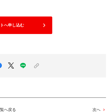
トへ申し込む
覧へ戻る
次へ