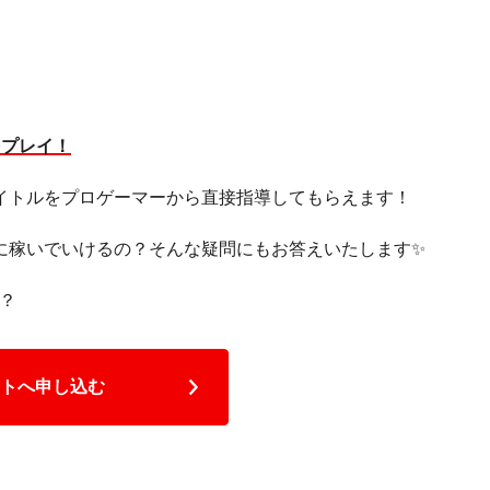
をプレイ！
イトルをプロゲーマーから直接指導してもらえます！
稼いでいけるの？そんな疑問にもお答えいたします✨️
？
トへ申し込む